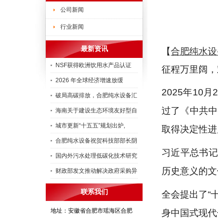
公司新闻
行业新闻
最新资讯
【
合肥纯水设
NSF获得欧洲饮用水产品认证
征程万里阔，
2026 年全球经济增速放缓
2025年1
破局高碳排放，合肥纯水设备汇
过了《中共中
海南关于建设生态环境友好型自
城市更新“十五五”规划出炉,
取得决定性进
合肥纯水设备祝贺科技部部长阴
习近平总书记
国内外污水处理低碳化技术研究
历史意义的文
财政部发文推动解决政府采购异
联系我们
全会提出了“
地址：安徽省合肥市瑶海区合肥
身中国式现代