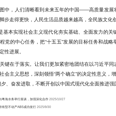
图中，人们清晰看到未来五年的中国——高质量发展
脚步走得更快，人民生活品质越来越高，全民族文化
期是基本实现社会主义现代化夯实基础、全面发力的关
程党的中心任务，把“十五五”发展的目标任务和战略
定性进展。
关键在于落实。让我们更加紧密地团结在以习近平同
社会主义思想，深刻领悟“两个确立”的决定性意义，增强
朝夕、奋发进取，不断开创以中国式现代化全面推进强
与粤海水务举行座谈，加强深化合作
2025/10/27
持有型不动产ABS成功发行
2025/9/30