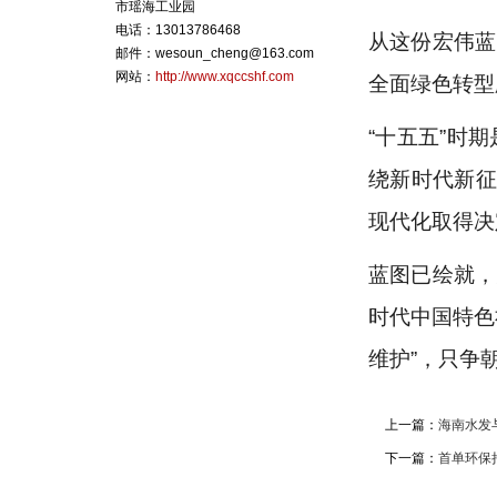
市瑶海工业园
电话：13013786468
从这份宏伟蓝
邮件：wesoun_cheng@163.com
网站：
http://www.xqccshf.com
全面绿色转型
“十五五”时
绕新时代新征
现代化取得决
蓝图已绘就，
时代中国特色
维护”，只争
上一篇：
海南水发
下一篇：
首单环保