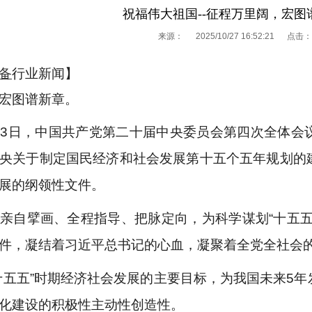
祝福伟大祖国--征程万里阔，宏图
来源：
2025/10/27 16:52:21 点击：
备
行业新闻】
宏图谱新章。
0月23日，中国共产党第二十届中央委员会第四次全体
央关于制定国民经济和社会发展第十五个五年规划的
展的纲领性文件。
亲自擘画、全程指导、把脉定向，为科学谋划“十五五
件，凝结着习近平总书记的心血，凝聚着全党全社会
1
十五五”时期经济社会发展的主要目标，为我国未来5
化建设的积极性主动性创造性。